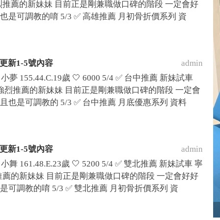
 潼潼強烈推薦的新妹妹 目前正是剛兼職做口碑的階段 一定會好
是可調教的唷 5/3 ✅ 高雄推薦 月初骨折價系列 資
方案大折扣優惠
薦更新1-5號內容
admin
夢 155.44.C.19歲 🤍 6000 5/4 ✅ 台中推薦 新妹試車
6
7
8
9
10
22歲 潼潼強烈推薦的新妹妹 目前正是剛兼職做口碑的階段 一定會
也是可調教的 5/3 ✅ 台中推薦 月底優惠系列 資料
薦更新1-5號內容
admin
舞 161.48.E.23歲 🤍 5200 5/4 ✅ 雙北推薦 新妹試車 寧
ay系列
潼潼強烈推薦的新妹妹 目前正是剛兼職做口碑的階段 一定會好好
可調教的唷 5/3 ✅ 雙北推薦 月初骨折價系列 資