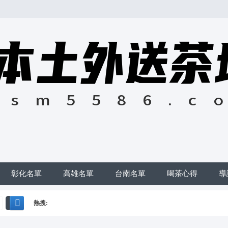
彰化名單
高雄名單
台南名單
喝茶心得
導
熱搜:
搜