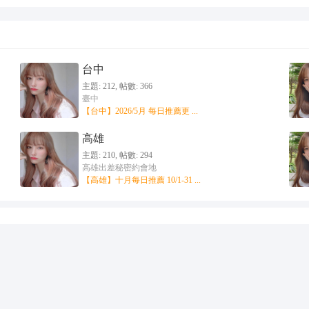
台中
主題: 212
,
帖數: 366
臺中
【台中】2026/5月 每日推薦更 ...
高雄
主題: 210
,
帖數: 294
高雄出差秘密約會地
【高雄】十月每日推薦 10/1-31 ...