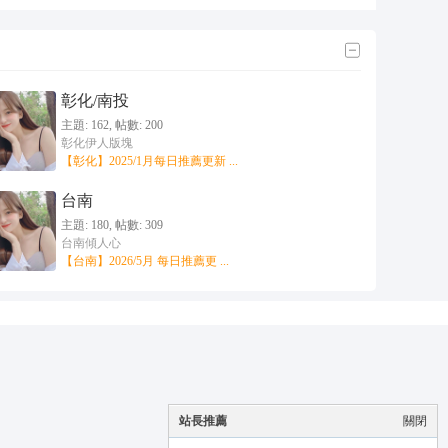
彰化/南投
主題: 162
,
帖數: 200
彰化伊人版塊
【彰化】2025/1月每日推薦更新 ...
台南
主題: 180
,
帖數: 309
台南傾人心
【台南】2026/5月 每日推薦更 ...
站長推薦
關閉