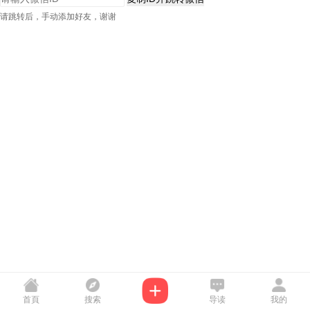
请跳转后，手动添加好友，谢谢
首頁
搜索
导读
我的