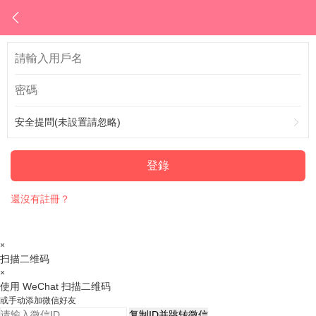
安全提問(未設置請忽略)
登錄
還沒有註冊？
×
扫描二维码
×
使用 WeChat 扫描二维码
或手动添加微信好友
复制ID并跳转微信