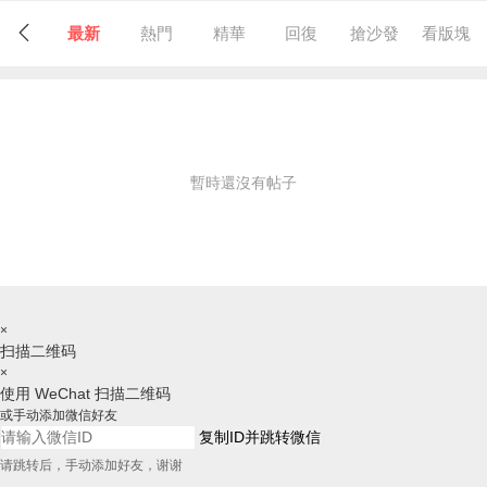
最新
熱門
精華
回復
搶沙發
看版塊
暫時還沒有帖子
×
扫描二维码
×
使用 WeChat 扫描二维码
或手动添加微信好友
复制ID并跳转微信
请跳转后，手动添加好友，谢谢