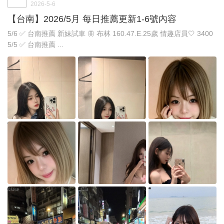
2026-5-6
【台南】2026/5月 每日推薦更新1-6號內容
5/6 ✅ 台南推薦 新妹試車 🦋 布林 160.47.E.25歲 情趣店員🤍 3400
5/5 ✅ 台南推薦 ...