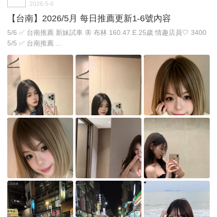
2026-5-6
【台南】2026/5月 每日推薦更新1-6號內容
5/6 ✅ 台南推薦 新妹試車 🦋 布林 160.47.E.25歲 情趣店員🤍 3400
5/5 ✅ 台南推薦 ...