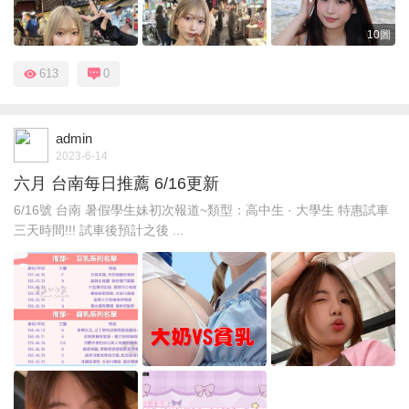
10圖
613
0
admin
2023-6-14
六月 台南每日推薦 6/16更新
6/16號 台南 暑假學生妹初次報道~類型：高中生 · 大學生 特惠試車
三天時間!!! 試車後預計之後 ...