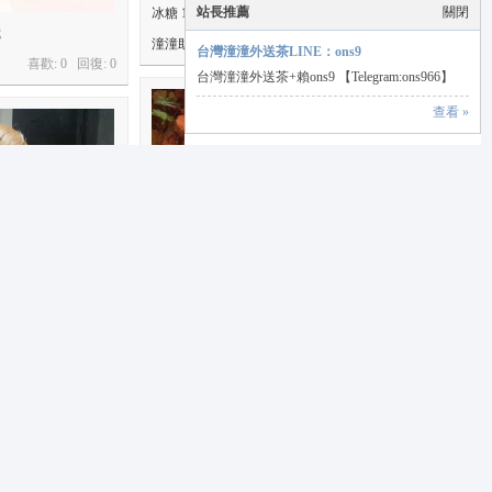
站長推薦
關閉
冰糖 162 46 C 22歲
歲
潼潼助手
喜歡: 0 回復:
0
台灣潼潼外送茶LINE：ons9
喜歡: 0 回復:
0
台灣潼潼外送茶+賴ons9 【Telegram:ons966】
查看 »
鬼鬼 157 44 C 21歲
歲
潼潼助手
喜歡: 0 回復:
0
喜歡: 0 回復:
0