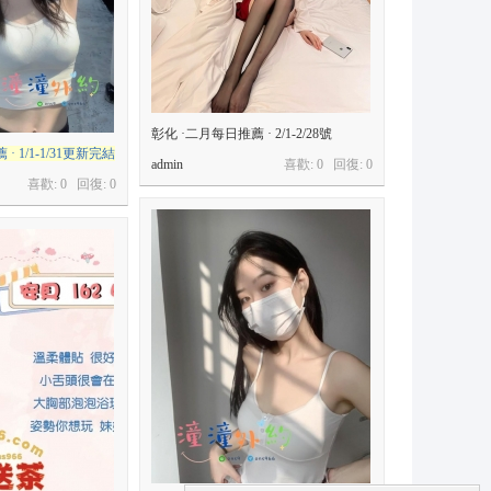
彰化 ·二月每日推薦 · 2/1-2/28號
· 1/1-1/31更新完結
admin
喜歡: 0 回復:
0
喜歡: 0 回復:
0