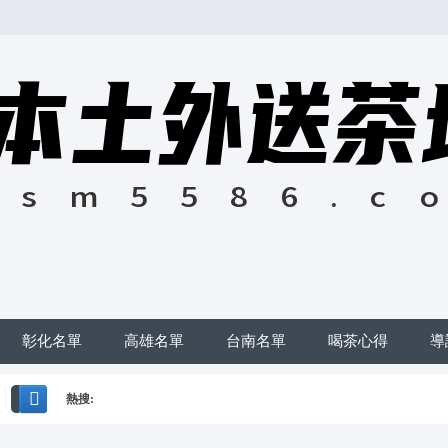
彰化名單
高雄名單
台南名單
喝茶心得
導
熱搜:
搜