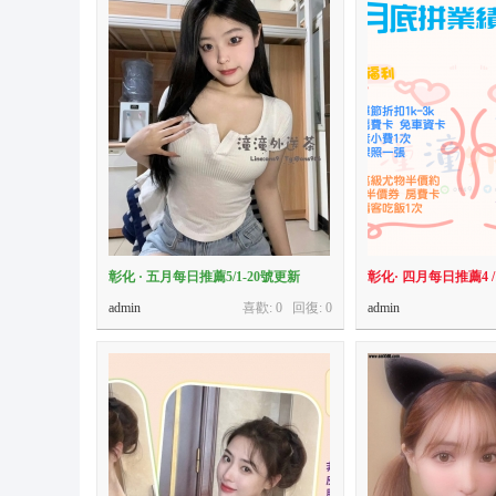
彰化 · 五月每日推薦5/1-20號更新
彰化· 四月每日推薦4 /1
admin
喜歡: 0 回復:
0
admin