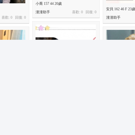
小喬 157 44 20歲
安貝 162 46 F 23
潼潼助手
喜歡: 0 回復:
0
喜歡: 0 回復:
0
潼潼助手
小喜 153 42 B 18歲
高中生 · 瀅心 18
潼潼助手
喜歡: 0 回復:
0
喜歡: 0 回復:
0
admin