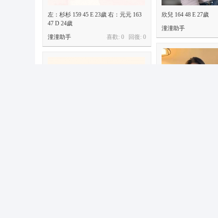
左：杉杉 159 45 E 23歲 右：元元 163
欣兒 164 48 E 27歲
47 D 24歲
潼潼助手
潼潼助手
喜歡: 0 回復:
0
盼盼 166 46 D 30歲
雙雙 156 44 B 19歲
潼潼助手
潼潼助手
喜歡: 0 回復:
0