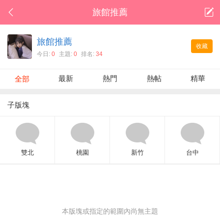
旅館推薦
旅館推薦
收藏
今日:
0
主題:
0
排名:
34
最新
熱門
熱帖
精華
全部
子版塊
雙北
桃園
新竹
台中
本版塊或指定的範圍內尚無主題