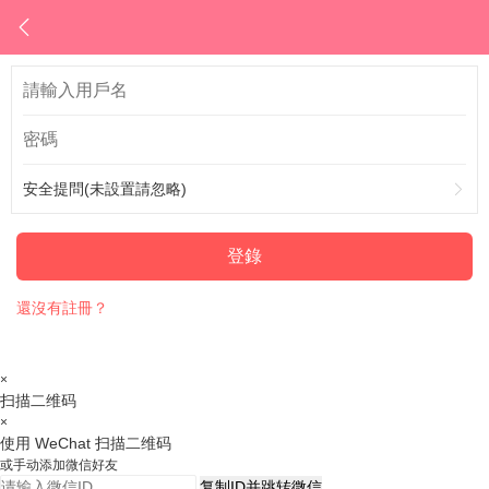
安全提問(未設置請忽略)
登錄
還沒有註冊？
×
扫描二维码
×
使用 WeChat 扫描二维码
或手动添加微信好友
复制ID并跳转微信