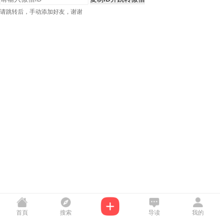
请跳转后，手动添加好友，谢谢
首頁
搜索
导读
我的