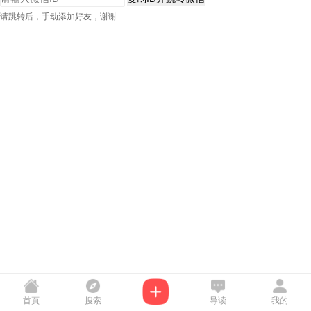
请跳转后，手动添加好友，谢谢
首頁
搜索
导读
我的