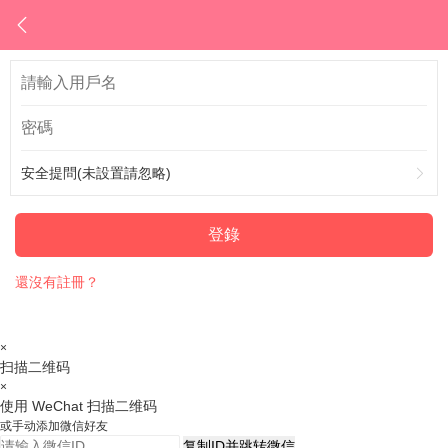
安全提問(未設置請忽略)
登錄
還沒有註冊？
×
扫描二维码
×
使用 WeChat 扫描二维码
或手动添加微信好友
复制ID并跳转微信