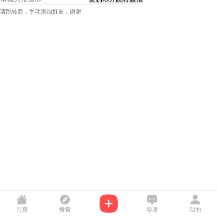
请跳转后，手动添加好友，谢谢
首頁
搜索
导读
我的