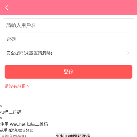
安全提問(未設置請忽略)
登錄
還沒有註冊？
×
扫描二维码
×
使用 WeChat 扫描二维码
或手动添加微信好友
复制ID并跳转微信