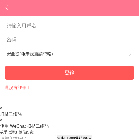
安全提問(未設置請忽略)
登錄
還沒有註冊？
×
扫描二维码
×
使用 WeChat 扫描二维码
或手动添加微信好友
复制ID并跳转微信