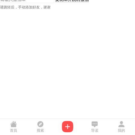
请跳转后，手动添加好友，谢谢
首頁
搜索
导读
我的