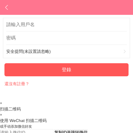
安全提問(未設置請忽略)
登錄
還沒有註冊？
×
扫描二维码
×
使用 WeChat 扫描二维码
或手动添加微信好友
复制ID并跳转微信