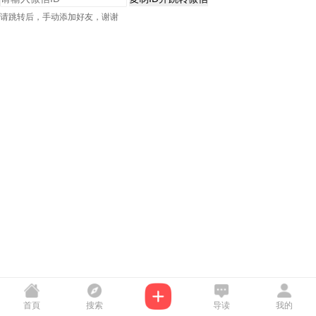
请跳转后，手动添加好友，谢谢
首頁
搜索
导读
我的