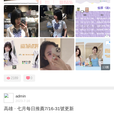
13圖
2189
0
admin
2023-7-16
高雄 · 七月每日推薦7/16-31號更新