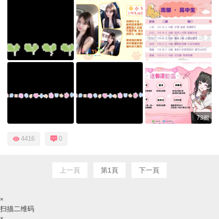
73圖
4416
0
上一頁
第1頁
下一頁
×
扫描二维码
×