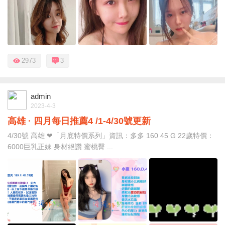
2973
3
admin
2023-4-3
高雄 · 四月每日推薦4 /1-4/30號更新
4/30號 高雄 ❤「月底特價系列」資訊：多多 160 45 G 22歲特價：
6000巨乳正妹 身材絕讚 蜜桃臀 ...