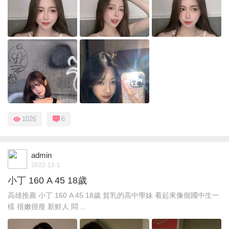
1026
6
admin
2022-12-1
小丁 160 A 45 18歲
高雄推薦 小丁 160 A 45 18歲 貧乳的高中學妹 看起來像個國中生一
樣 很嫩很瘦 新鮮人 悶 ...