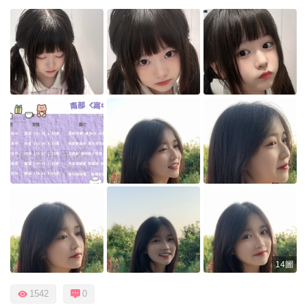
14圖
1542
0