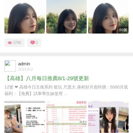
60圖
3780
0
admin
2023-8-2
【高雄】八月每日推薦8/1-29號更新
12號 ❤ 高雄今日主推系列 敢玩 尺度大 身材好月底特價：5000月底
福利：【免費】試車學生妹使用 ...