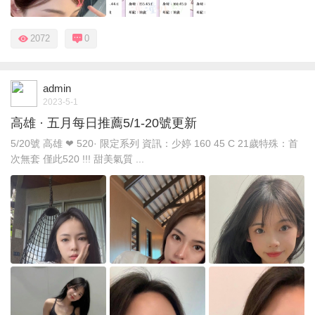
2072
0
admin
2023-5-1
高雄 · 五月每日推薦5/1-20號更新
5/20號 高雄 ❤ 520· 限定系列 資訊：少婷 160 45 C 21歲特殊：首
次無套 僅此520 !!! 甜美氣質 ...