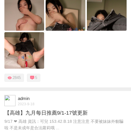
2845
5
admin
2023-9-18
【高雄】九月每日推薦9/1-17號更新
9/17 ❤ 高雄 資訊：可兒 153.42.B.18 注意注意 不要被妹妹外貌騙
啦 不是未成年是合法蘿莉哦 ...