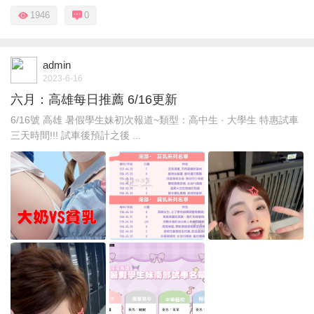
1946
0
admin
2023-6-16
六月：高雄每日推薦 6/16更新
6/16號 高雄 暑假學生妹初次報道~類型：高中生 · 大學生 特惠試車
三天時間!!! 試車後預計之後 ...