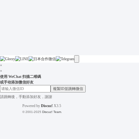
×
×
使用 WeChat 扫描二维碼
或手动添加微信好友
複製ID並跳轉微信
請跳轉後，手動添加好友，謝謝
Powered by
Discuz!
X3.5
© 2001-2025
Discuz! Team
.