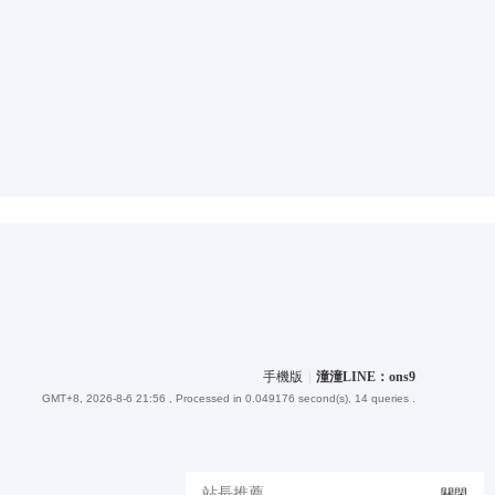
手機版
|
潼潼LINE：ons9
GMT+8, 2026-8-6 21:56
, Processed in 0.049176 second(s), 14 queries .
站長推薦
關閉