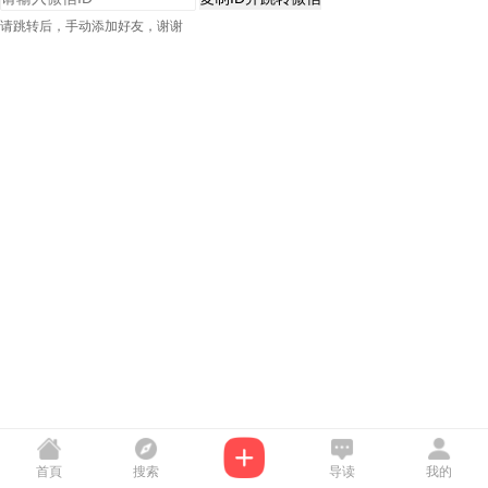
请跳转后，手动添加好友，谢谢
首頁
搜索
导读
我的