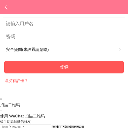
安全提問(未設置請忽略)
登錄
還沒有註冊？
×
扫描二维码
×
使用 WeChat 扫描二维码
或手动添加微信好友
复制ID并跳转微信