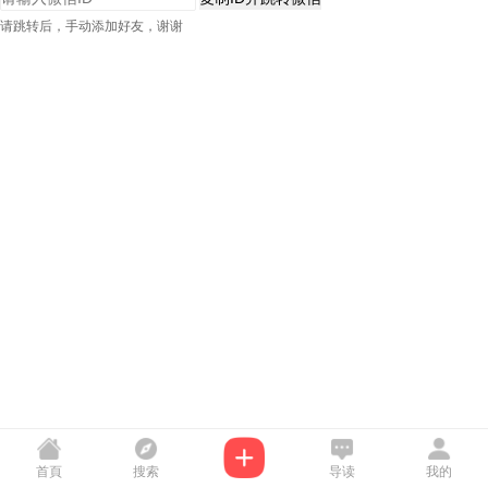
请跳转后，手动添加好友，谢谢
首頁
搜索
导读
我的