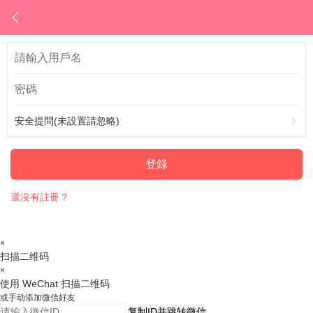
安全提問(未設置請忽略)
登錄
還沒有註冊？
×
扫描二维码
×
使用 WeChat 扫描二维码
或手动添加微信好友
复制ID并跳转微信