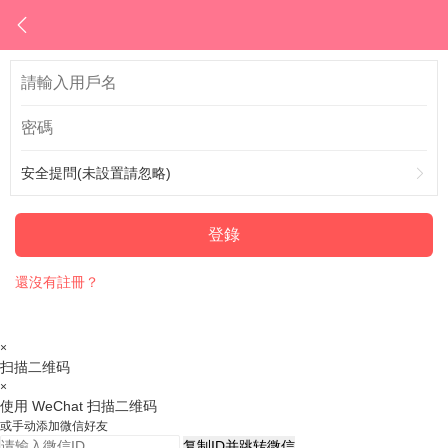
安全提問(未設置請忽略)
登錄
還沒有註冊？
×
扫描二维码
×
使用 WeChat 扫描二维码
或手动添加微信好友
复制ID并跳转微信