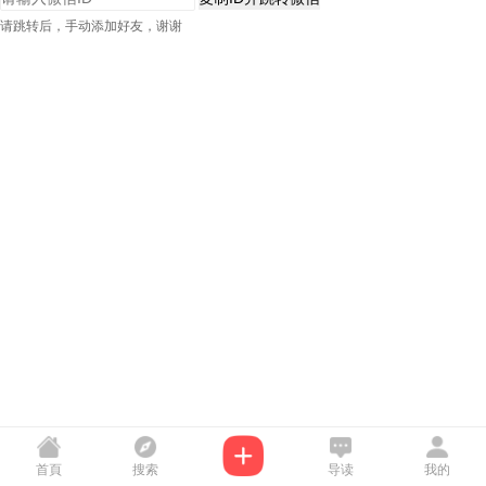
请跳转后，手动添加好友，谢谢
首頁
搜索
导读
我的