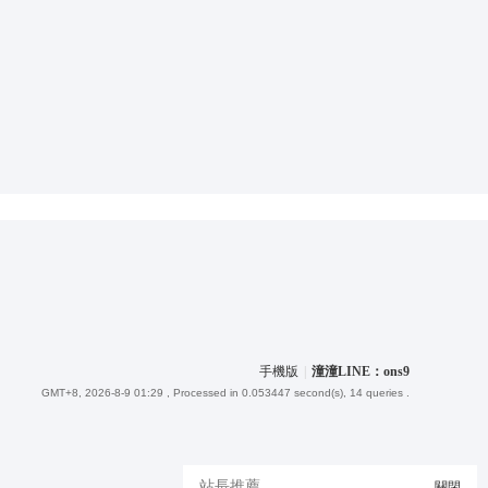
手機版
|
潼潼LINE：ons9
GMT+8, 2026-8-9 01:29
, Processed in 0.053447 second(s), 14 queries .
站長推薦
關閉