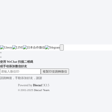
×
×
使用 WeChat 扫描二维碼
或手动添加微信好友
複製ID並跳轉微信
請跳轉後，手動添加好友，謝謝
Powered by
Discuz!
X3.5
© 2001-2025
Discuz! Team
.