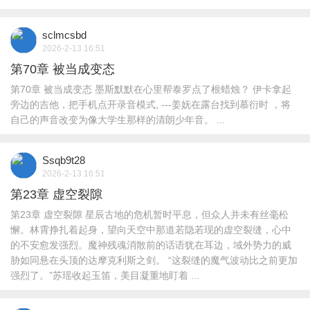
sclmcsbd
2026-2-13 16:51
第70章 被当成变态
第70章 被当成变态 墨斯默默在心里帮泰罗点了根蜡烛？ 伊卡拿起
旁边的吉他，把手机点开录音模式, ---姜妩在露台找到慕衍时 ，将
自己的声音改变为像大学生那样的清朗少年音。 ...
Ssqb9t28
2026-2-13 16:51
第23章 虚空裂隙
第23章 虚空裂隙 星辰古地的危机暂时平息，但众人并未有丝毫松
懈。林霄挣扎着起身，望向天空中那道若隐若现的虚空裂缝，心中
的不安愈发强烈。魔神残魂消散前的话语犹在耳边，域外势力的威
胁如同悬在头顶的达摩克利斯之剑。 “这裂缝的魔气波动比之前更加
强烈了。”苏瑶收起玉笛，美目凝重地盯着 ...