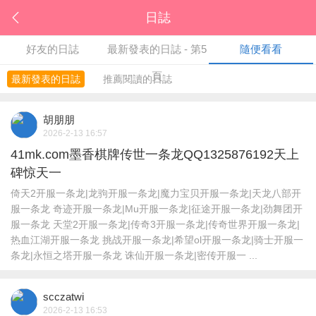
日誌
好友的日誌
最新發表的日誌 - 第5
隨便看看
頁
最新發表的日誌
推薦閱讀的日誌
胡朋朋
2026-2-13 16:57
41mk.com墨香棋牌传世一条龙QQ1325876192天上
碑惊天一
倚天2开服一条龙|龙驹开服一条龙|魔力宝贝开服一条龙|天龙八部开
服一条龙 奇迹开服一条龙|Mu开服一条龙|征途开服一条龙|劲舞团开
服一条龙 天堂2开服一条龙|传奇3开服一条龙|传奇世界开服一条龙|
热血江湖开服一条龙 挑战开服一条龙|希望ol开服一条龙|骑士开服一
条龙|永恒之塔开服一条龙 诛仙开服一条龙|密传开服一 ...
scczatwi
2026-2-13 16:53