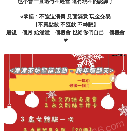
也不會一直還有在經營 還有現在的認識了
√承諾：不強迫消費 見面滿意 現金交易
【不買點數 不匯款 不轉賬】
最後一個月 給潼潼一個機會 也給你們自己一個機會
❤