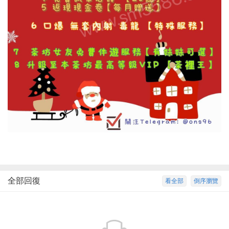
全部回復
看全部
倒序瀏覽