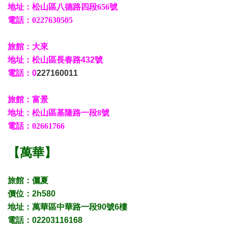
地址：松山區八德路四段
656號
電話：0227630505
旅館：大來
地址：松山區長春路
432
號
電話：0
227160011
旅館：富景
地址：
松山區基隆路一段
8
號
電話：02661766
【萬華】
旅館：儷夏
價位：2h580
地址：萬華區中華路一段90號6樓
電話：02203116168