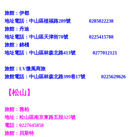
旅館：伊都
地址電話：中山區植福路
289號 0285022238
旅館：丹迪
地址電話：中山區天津街
70號 0225415788
旅館：錦棧
地址電話：中山區林森北路413號
0277012121
旅館：LV微風商旅
旅館電話
：中山區林森北路399巷17號 0225629626
【松山】
旅館：雅
柏
地址：松山區南京東路五段
325號
電話：0227645858
旅館：貝斯特